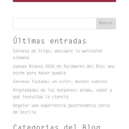
Buscar
Últimas entradas
Cerveza de trigo: descubre la weissbier
alemana
Jueves Blanco 2026 en Palomares del Río: una
noche para hacer pueblo
Cerveza Tostada: un color, muchos sabores
Propiedades de los terpenos: aroma, sabor y
qué investiga la ciencia
Regalar una experiencia gastronómica cerca
de Sevilla
Categorías del Blog