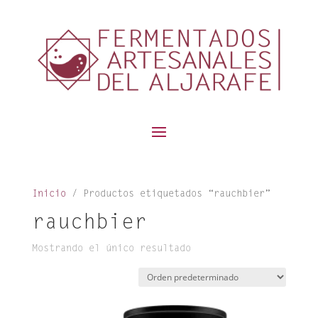
contenido
Inicio
/ Productos etiquetados “rauchbier”
rauchbier
Mostrando el único resultado