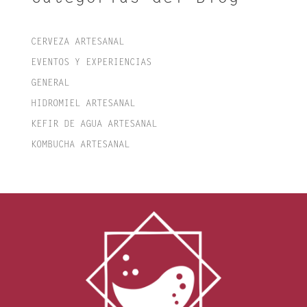
CERVEZA ARTESANAL
EVENTOS Y EXPERIENCIAS
GENERAL
HIDROMIEL ARTESANAL
KEFIR DE AGUA ARTESANAL
KOMBUCHA ARTESANAL