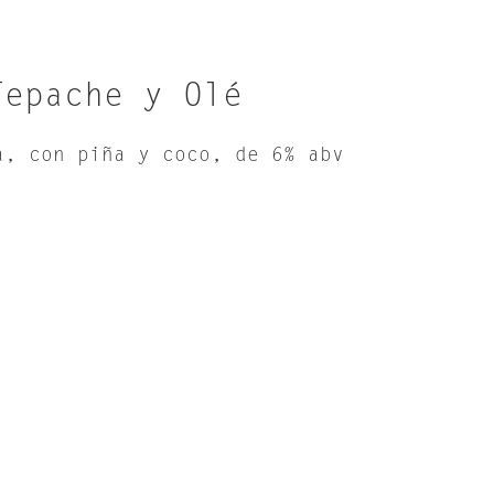
Tepache y Olé
a, con piña y coco, de 6% abv