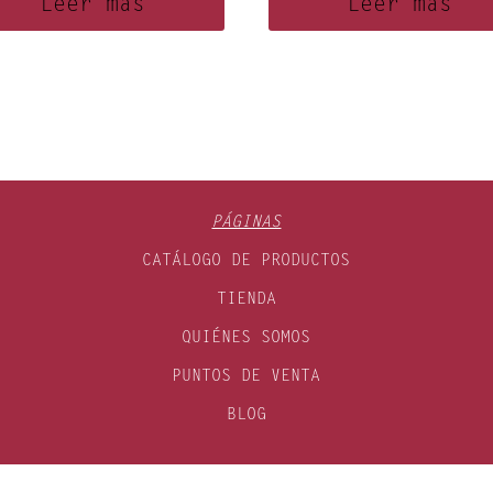
Leer más
Leer más
PÁGINAS
CATÁLOGO DE PRODUCTOS
TIENDA
QUIÉNES SOMOS
PUNTOS DE VENTA
BLOG