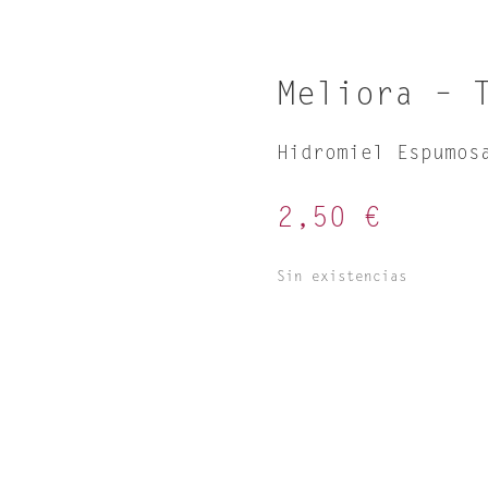
Meliora – 
Hidromiel Espumos
2,50
€
Sin existencias