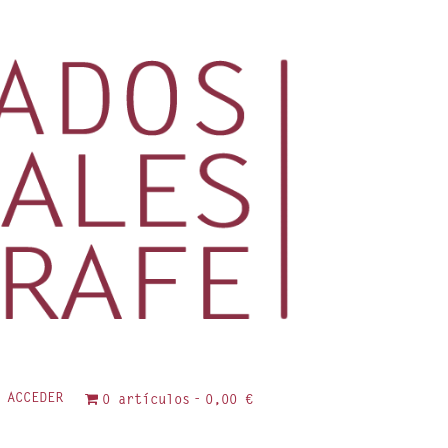
ACCEDER
0 artículos
0,00 €