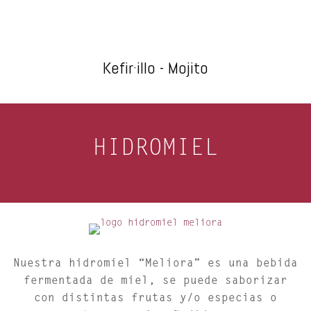
Kefir·illo - Mojito
HIDROMIEL
Nuestra hidromiel
“Meliora”
es una bebida
fermentada de miel, se puede saborizar
con distintas frutas y/o especias o