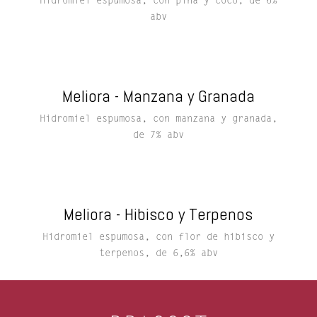
Hidromiel espumosa, con piña y coco, de 6%
abv
Meliora - Manzana y Granada
Hidromiel espumosa, con manzana y granada,
de 7% abv
Meliora - Hibisco y Terpenos
Hidromiel espumosa, con flor de hibisco y
terpenos, de 6,6% abv