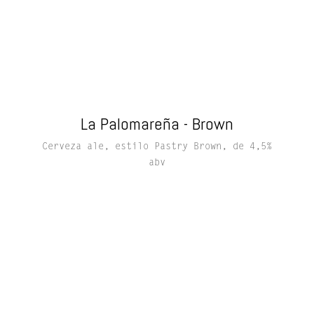
La Palomareña - Brown
Cerveza ale, estilo Pastry Brown, de 4,5%
abv