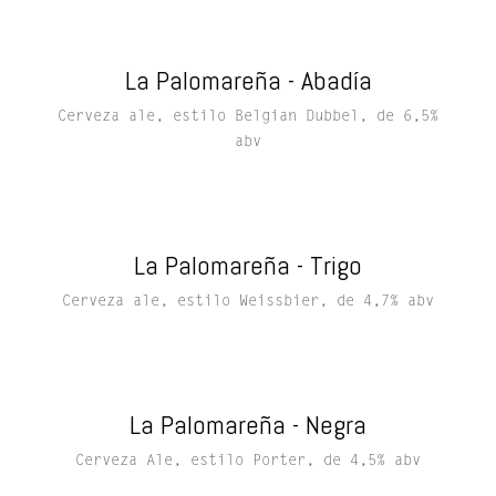
La Palomareña - Abadía
Cerveza ale, estilo Belgian Dubbel, de 6,5%
abv
La Palomareña - Trigo
Cerveza ale, estilo Weissbier, de 4,7% abv
La Palomareña - Negra
Cerveza Ale, estilo Porter, de 4,5% abv