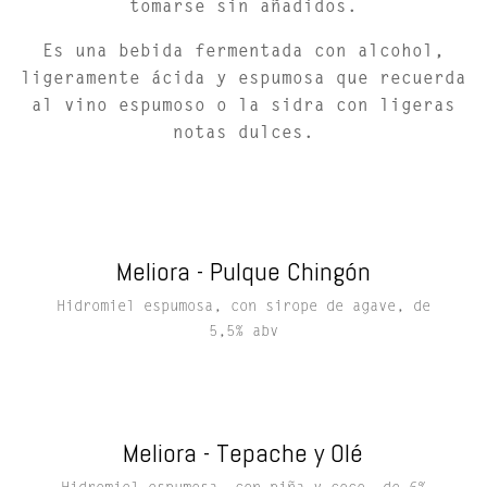
tomarse sin añadidos.
Es una bebida fermentada con alcohol,
ligeramente ácida y espumosa que recuerda
al vino espumoso o la sidra con ligeras
notas dulces.
Meliora - Pulque Chingón
Hidromiel espumosa, con sirope de agave, de
5,5% abv
Meliora - Tepache y Olé