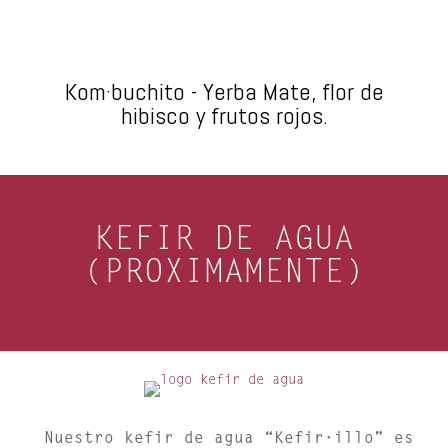
Kom·buchito - Yerba Mate, flor de
hibisco y frutos rojos.
KEFIR DE AGUA
(PROXIMAMENTE)
Nuestro kefir de agua
“Kefir·illo”
es