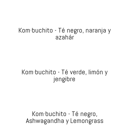
Kom·buchito - Té negro, naranja y
azahár
Kom·buchito - Té verde, limón y
jengibre
Kom·buchito - Té negro,
Ashwagandha y Lemongrass