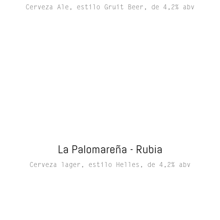
Cerveza Ale, estilo Gruit Beer, de 4,2% abv
La Palomareña - Rubia
Cerveza lager, estilo Helles, de 4,2% abv