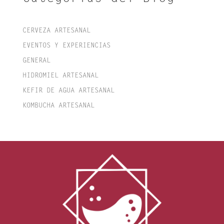
CERVEZA ARTESANAL
EVENTOS Y EXPERIENCIAS
GENERAL
HIDROMIEL ARTESANAL
KEFIR DE AGUA ARTESANAL
KOMBUCHA ARTESANAL