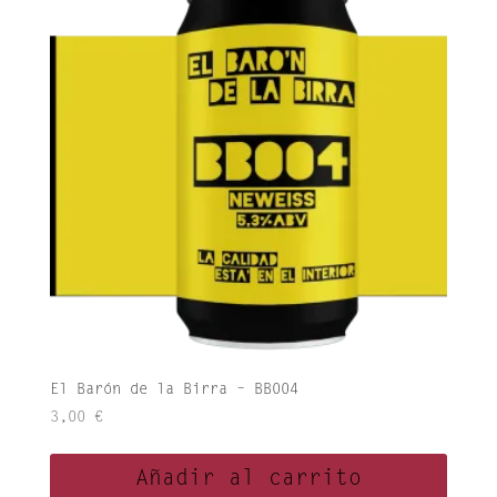
El Barón de la Birra – BB004
3,00
€
Añadir al carrito