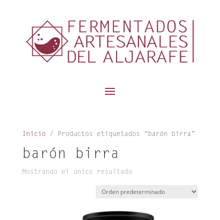
contenido
Inicio
/ Productos etiquetados “barón birra”
barón birra
Mostrando el único resultado