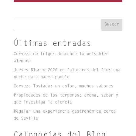
Buscar
Últimas entradas
Cerveza de trigo: descubre la weissbier
alemana
Jueves Blanco 2026 en Palomares del Río: una
noche para hacer pueblo
Cerveza Tostada: un color, muchos sabores
Propiedades de los terpenos: aroma, sabor y
qué investiga la ciencia
Regalar una experiencia gastronómica cerca
de Sevilla
Categorías del Blog