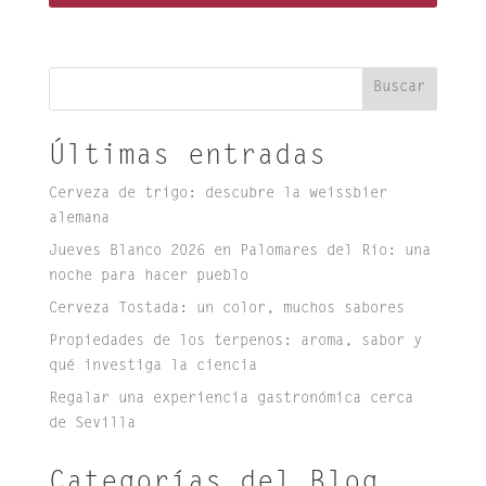
Buscar
Últimas entradas
Cerveza de trigo: descubre la weissbier
alemana
Jueves Blanco 2026 en Palomares del Río: una
noche para hacer pueblo
Cerveza Tostada: un color, muchos sabores
Propiedades de los terpenos: aroma, sabor y
qué investiga la ciencia
Regalar una experiencia gastronómica cerca
de Sevilla
Categorías del Blog