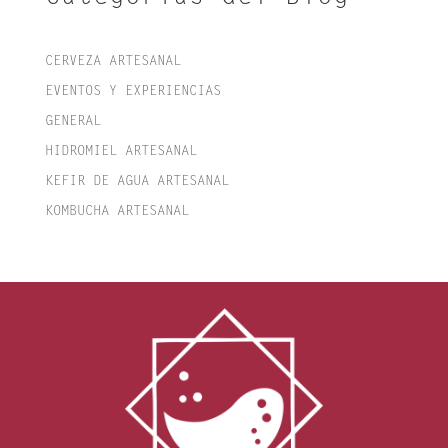
CERVEZA ARTESANAL
EVENTOS Y EXPERIENCIAS
GENERAL
HIDROMIEL ARTESANAL
KEFIR DE AGUA ARTESANAL
KOMBUCHA ARTESANAL