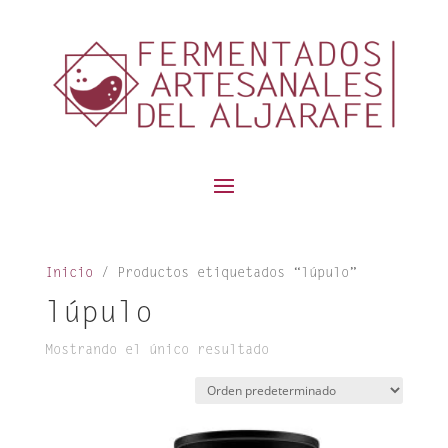
contenido
Inicio
/ Productos etiquetados “lúpulo”
lúpulo
Mostrando el único resultado