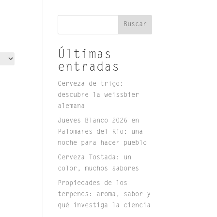
Buscar
Últimas
entradas
Cerveza de trigo:
descubre la weissbier
alemana
Jueves Blanco 2026 en
Palomares del Río: una
noche para hacer pueblo
Cerveza Tostada: un
color, muchos sabores
Propiedades de los
terpenos: aroma, sabor y
qué investiga la ciencia