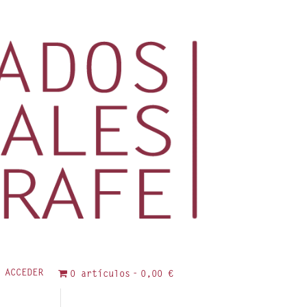
ACCEDER
0 artículos
0,00 €