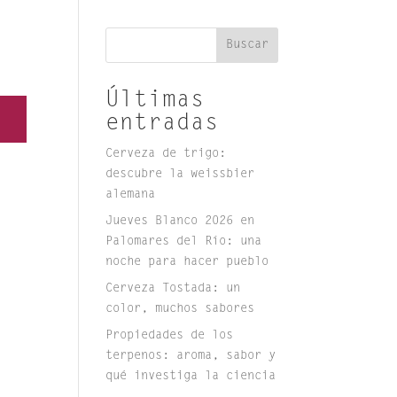
Buscar
Últimas
entradas
Cerveza de trigo:
descubre la weissbier
alemana
Jueves Blanco 2026 en
Palomares del Río: una
noche para hacer pueblo
Cerveza Tostada: un
color, muchos sabores
Propiedades de los
terpenos: aroma, sabor y
qué investiga la ciencia