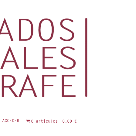
ACCEDER
0 artículos
0,00 €