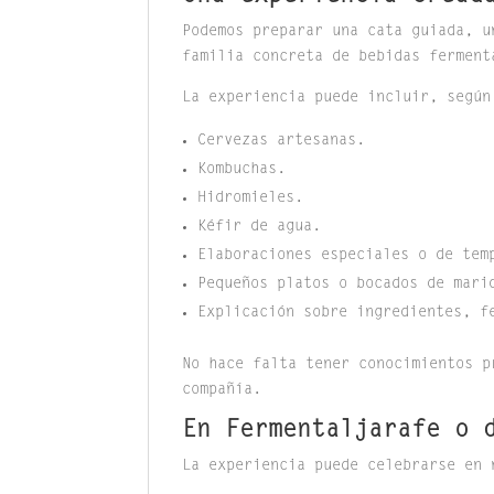
Podemos preparar una cata guiada, u
familia concreta de bebidas ferment
La experiencia puede incluir, según
Cervezas artesanas.
Kombuchas.
Hidromieles.
Kéfir de agua.
Elaboraciones especiales o de tem
Pequeños platos o bocados de mari
Explicación sobre ingredientes, f
No hace falta tener conocimientos p
compañía.
En Fermentaljarafe o 
La experiencia puede celebrarse en 