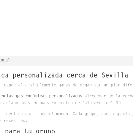
ional
ica personalizada cerca de Sevilla
n especial o simplemente ganas de organizar un plan dife
encias gastronómicas personalizadas
alrededor de la cerv
as elaboradas en nuestro centro de Palomares del Río.
e idéntica para todo el mundo. Cada grupo, cada espacio 
e necesitas.
a para tu grupo