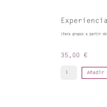
Experienci
(Para grupos a partir de
35,00
€
Experiencia
Añadir
personalizada
cantidad