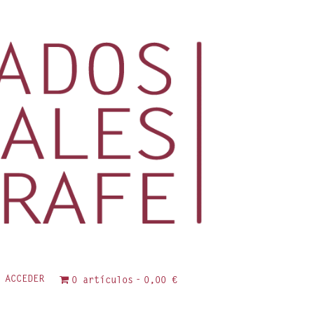
ACCEDER
0 artículos
0,00 €