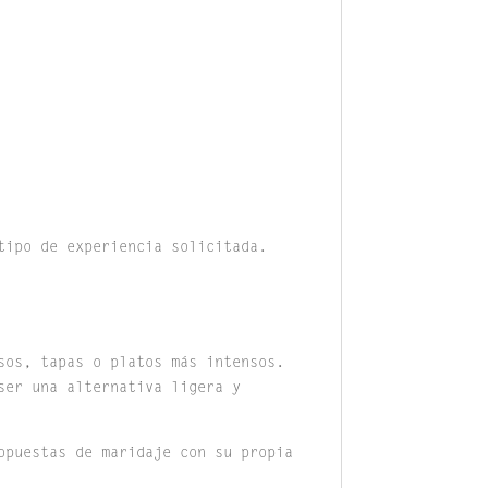
tipo de experiencia solicitada.
sos, tapas o platos más intensos.
ser una alternativa ligera y
opuestas de maridaje con su propia