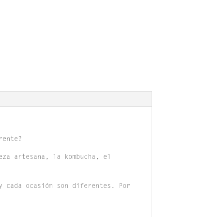
rente?
eza artesana, la kombucha, el
y cada ocasión son diferentes. Por