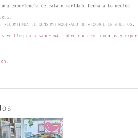
 una experiencia de cata o maridaje hecha a tu medida.
ORES.
E RECOMIENDA EL CONSUMO MODERADO DE ALCOHOL EN ADULTOS.
stro blog para saber más sobre nuestros eventos y exper
ión.
dos