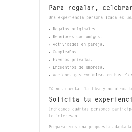
Para regalar, celebra
Una experiencia personalizada es un
Regalos originales.
Reuniones con amigos.
Actividades en pareja.
Cumpleaños.
Eventos privados.
Encuentros de empresa.
Acciones gastronómicas en hostele
Tú nos cuentas la idea y nosotros t
Solicita tu experienc
Indícanos cuántas personas particip
te interesan.
Prepararemos una propuesta adaptada