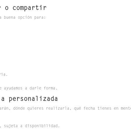
r o compartir
a buena opción para:
ría.
e ayudamos a darle forma.
ia personalizada
arán, dónde quieres realizarla, qué fecha tienes en ment
, sujeta a disponibilidad.