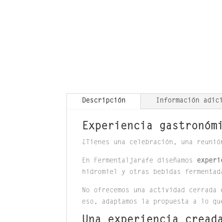
Descripción
Información adic
Experiencia gastronóm
¿Tienes una celebración, una reunió
En Fermentaljarafe diseñamos
experi
hidromiel y otras bebidas fermentad
No ofrecemos una actividad cerrada 
eso, adaptamos la propuesta a lo qu
Una experiencia cread