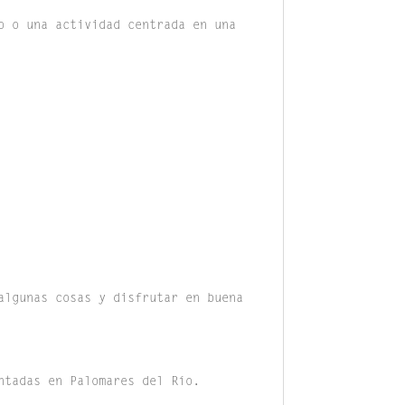
o o una actividad centrada en una
algunas cosas y disfrutar en buena
ntadas en Palomares del Río.