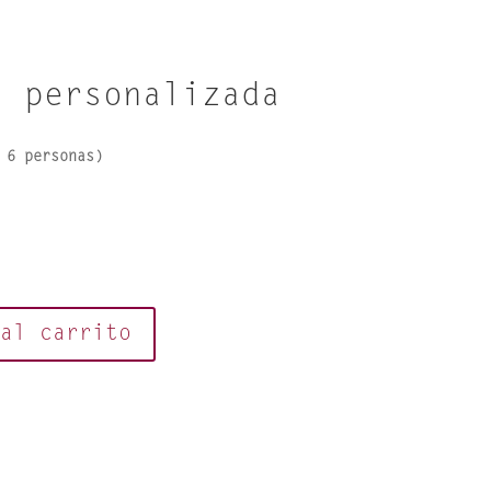
a personalizada
 6 personas)
 al carrito