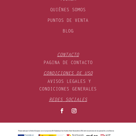
QUIÉNES SOMOS
PUNTOS DE VENTA
BLOG
CONTACTO
PAGINA DE CONTACTO
CONDICIONES DE USO
AVISOS LEGALES Y
CONDICIONES GENERALES
REDES SOCIALES