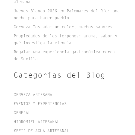
alemana
Jueves Blanco 2026 en Palomares del Río: una
noche para hacer pueblo
Cerveza Tostada: un color, muchos sabores
Propiedades de los terpenos: aroma, sabor y
qué investiga la ciencia
Regalar una experiencia gastronómica cerca
de Sevilla
Categorías del Blog
CERVEZA ARTESANAL
EVENTOS Y EXPERIENCIAS
GENERAL
HIDROMIEL ARTESANAL
KEFIR DE AGUA ARTESANAL