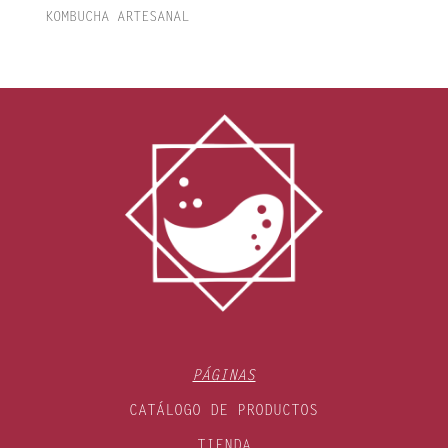
KOMBUCHA ARTESANAL
PÁGINAS
CATÁLOGO DE PRODUCTOS
TIENDA