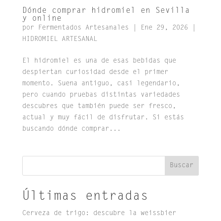
Dónde comprar hidromiel en Sevilla
y online
por
Fermentados Artesanales
|
Ene 29, 2026
|
HIDROMIEL ARTESANAL
El hidromiel es una de esas bebidas que
despiertan curiosidad desde el primer
momento. Suena antiguo, casi legendario,
pero cuando pruebas distintas variedades
descubres que también puede ser fresco,
actual y muy fácil de disfrutar. Si estás
buscando dónde comprar...
Buscar
Últimas entradas
Cerveza de trigo: descubre la weissbier