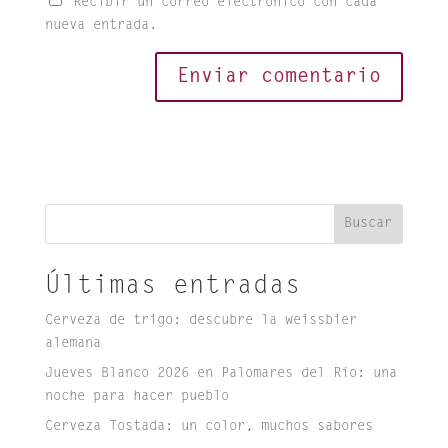
Recibir un correo electrónico con cada
nueva entrada.
Buscar
Últimas entradas
Cerveza de trigo: descubre la weissbier
alemana
Jueves Blanco 2026 en Palomares del Río: una
noche para hacer pueblo
Cerveza Tostada: un color, muchos sabores