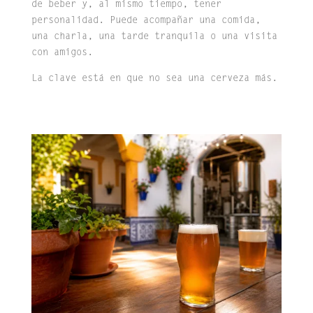
de beber y, al mismo tiempo, tener
personalidad. Puede acompañar una comida,
una charla, una tarde tranquila o una visita
con amigos.
La clave está en que no sea una cerveza más.