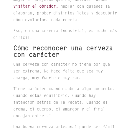
mejor el proyecto que hay detrás. Puedes
visitar el obrador,
hablar con quienes la
elaboran, probar distintos lotes y descubrir
cómo evoluciona cada receta.
Eso, en una cerveza industrial, es mucho más
difícil.
Cómo reconocer una cerveza
con carácter
Una cerveza con carácter no tiene por qué
ser extrema. No hace falta que sea muy
amarga, muy fuerte o muy rara.
Tiene carácter cuando sabe a algo concreto.
Cuando notas equilibrio. Cuando hay
intención detrás de la receta. Cuando el
aroma, el cuerpo, el amargor y el final
encajan entre sí.
Una buena cerveza artesanal puede ser fácil