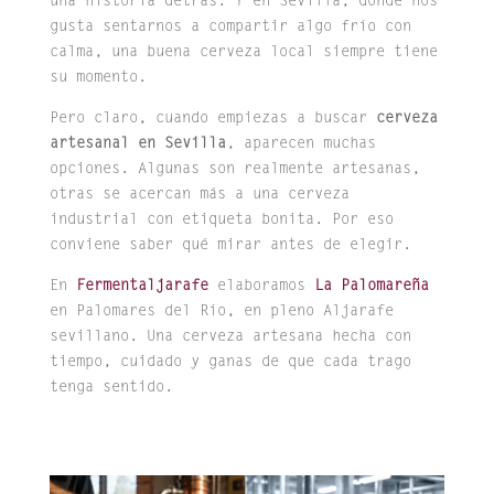
una historia detrás. Y en Sevilla, donde nos
gusta sentarnos a compartir algo frío con
calma, una buena cerveza local siempre tiene
su momento.
Pero claro, cuando empiezas a buscar
cerveza
artesanal en Sevilla
, aparecen muchas
opciones. Algunas son realmente artesanas,
otras se acercan más a una cerveza
industrial con etiqueta bonita. Por eso
conviene saber qué mirar antes de elegir.
En
Fermentaljarafe
elaboramos
La Palomareña
en Palomares del Río, en pleno Aljarafe
sevillano. Una cerveza artesana hecha con
tiempo, cuidado y ganas de que cada trago
tenga sentido.