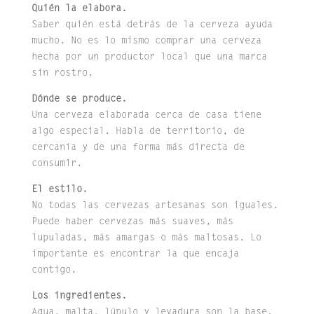
Quién la elabora.
Saber quién está detrás de la cerveza ayuda
mucho. No es lo mismo comprar una cerveza
hecha por un productor local que una marca
sin rostro.
Dónde se produce.
Una cerveza elaborada cerca de casa tiene
algo especial. Habla de territorio, de
cercanía y de una forma más directa de
consumir.
El estilo.
No todas las cervezas artesanas son iguales.
Puede haber cervezas más suaves, más
lupuladas, más amargas o más maltosas. Lo
importante es encontrar la que encaja
contigo.
Los ingredientes.
Agua, malta, lúpulo y levadura son la base.