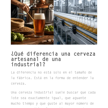
¿Qué diferencia una cerveza
artesanal de una
industrial?
La diferencia no está solo en el tamaño de
la fábrica. Está en la forma de entender la
cerveza.
Una cerveza industrial suele buscar que cada
lote sea exactamente igual, que aguante
mucho tiempo y que guste al mayor número de