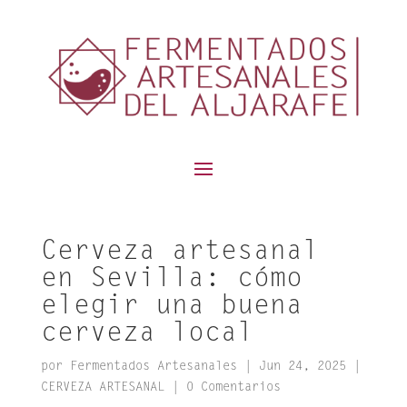
contenido
Cerveza artesanal
en Sevilla: cómo
elegir una buena
cerveza local
por
Fermentados Artesanales
|
Jun 24, 2025
|
CERVEZA ARTESANAL
|
0 Comentarios