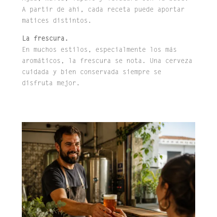
A partir de ahí, cada receta puede aportar
matices distintos.
La frescura.
En muchos estilos, especialmente los más
aromáticos, la frescura se nota. Una cerveza
cuidada y bien conservada siempre se
disfruta mejor.