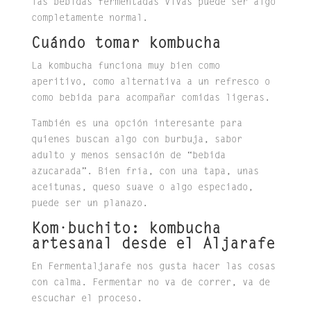
las bebidas fermentadas vivas puede ser algo
completamente normal.
Cuándo tomar kombucha
La kombucha funciona muy bien como
aperitivo, como alternativa a un refresco o
como bebida para acompañar comidas ligeras.
También es una opción interesante para
quienes buscan algo con burbuja, sabor
adulto y menos sensación de “bebida
azucarada”. Bien fría, con una tapa, unas
aceitunas, queso suave o algo especiado,
puede ser un planazo.
Kom·buchito: kombucha
artesanal desde el Aljarafe
En Fermentaljarafe nos gusta hacer las cosas
con calma. Fermentar no va de correr, va de
escuchar el proceso.