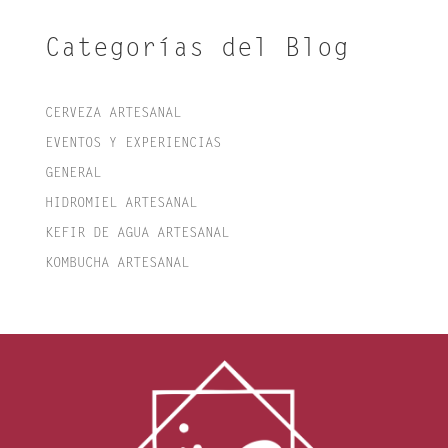
Categorías del Blog
CERVEZA ARTESANAL
EVENTOS Y EXPERIENCIAS
GENERAL
HIDROMIEL ARTESANAL
KEFIR DE AGUA ARTESANAL
KOMBUCHA ARTESANAL