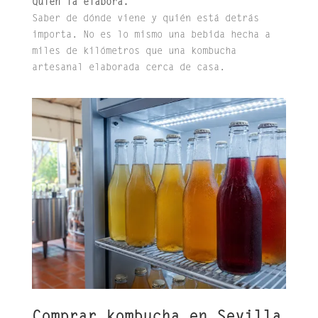
Quién la elabora.
Saber de dónde viene y quién está detrás
importa. No es lo mismo una bebida hecha a
miles de kilómetros que una kombucha
artesanal elaborada cerca de casa.
Comprar kombucha en Sevilla