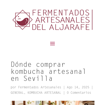
contenido
Dónde comprar
kombucha artesanal
en Sevilla
por
Fermentados Artesanales
|
Ago 14, 2025
|
GENERAL
,
KOMBUCHA ARTESANAL
|
0 Comentarios