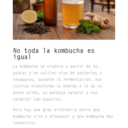
No toda la kombucha es
igual
La kombucha se elabora a partir de té,
azúcar y un cultivo vivo de bacterias y
levaduras. Durante la fermentación, ese
cultivo transforma la bebida y le da su
punto ácido, su burbuja natural y ese
carácter tan especial.
Pero hay una gran diferencia entre una
kombucha viva y artesanal y una kombucha más
industrial.