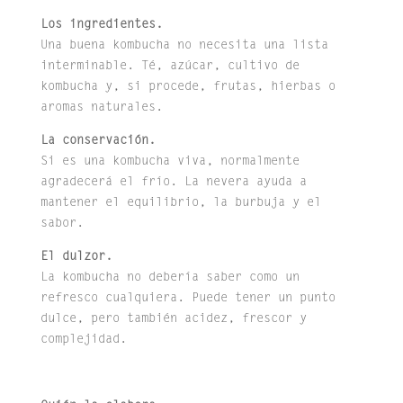
Los ingredientes.
Una buena kombucha no necesita una lista
interminable. Té, azúcar, cultivo de
kombucha y, si procede, frutas, hierbas o
aromas naturales.
La conservación.
Si es una kombucha viva, normalmente
agradecerá el frío. La nevera ayuda a
mantener el equilibrio, la burbuja y el
sabor.
El dulzor.
La kombucha no debería saber como un
refresco cualquiera. Puede tener un punto
dulce, pero también acidez, frescor y
complejidad.