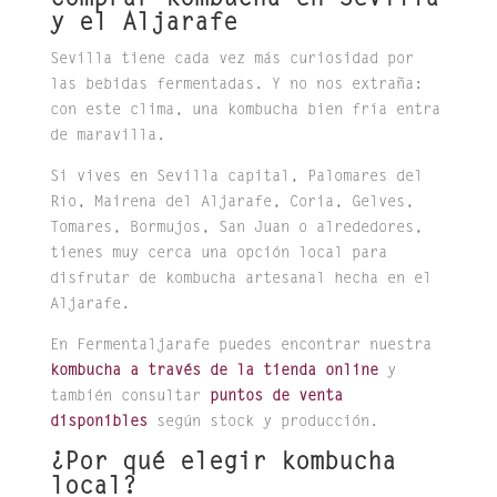
y el Aljarafe
Sevilla tiene cada vez más curiosidad por
las bebidas fermentadas. Y no nos extraña:
con este clima, una kombucha bien fría entra
de maravilla.
Si vives en Sevilla capital, Palomares del
Río, Mairena del Aljarafe, Coria, Gelves,
Tomares, Bormujos, San Juan o alrededores,
tienes muy cerca una opción local para
disfrutar de kombucha artesanal hecha en el
Aljarafe.
En Fermentaljarafe puedes encontrar nuestra
kombucha a través de la tienda online
y
también consultar
puntos de venta
disponibles
según stock y producción.
¿Por qué elegir kombucha
local?