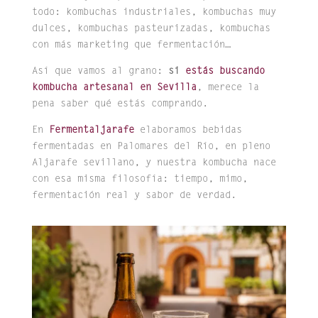
todo: kombuchas industriales, kombuchas muy
dulces, kombuchas pasteurizadas, kombuchas
con más marketing que fermentación…
Así que vamos al grano:
si
estás buscando
kombucha artesanal en Sevilla
, merece la
pena saber qué estás comprando.
En
Fermentaljarafe
elaboramos bebidas
fermentadas en Palomares del Río, en pleno
Aljarafe sevillano, y nuestra kombucha nace
con esa misma filosofía: tiempo, mimo,
fermentación real y sabor de verdad.