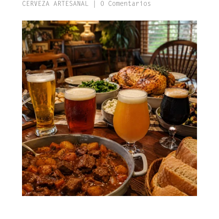
CERVEZA ARTESANAL
|
0 Comentarios