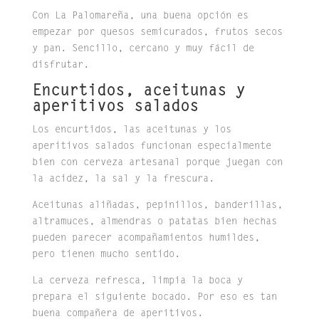
Con La Palomareña, una buena opción es
empezar por quesos semicurados, frutos secos
y pan. Sencillo, cercano y muy fácil de
disfrutar.
Encurtidos, aceitunas y
aperitivos salados
Los encurtidos, las aceitunas y los
aperitivos salados funcionan especialmente
bien con cerveza artesanal porque juegan con
la acidez, la sal y la frescura.
Aceitunas aliñadas, pepinillos, banderillas,
altramuces, almendras o patatas bien hechas
pueden parecer acompañamientos humildes,
pero tienen mucho sentido.
La cerveza refresca, limpia la boca y
prepara el siguiente bocado. Por eso es tan
buena compañera de aperitivos.