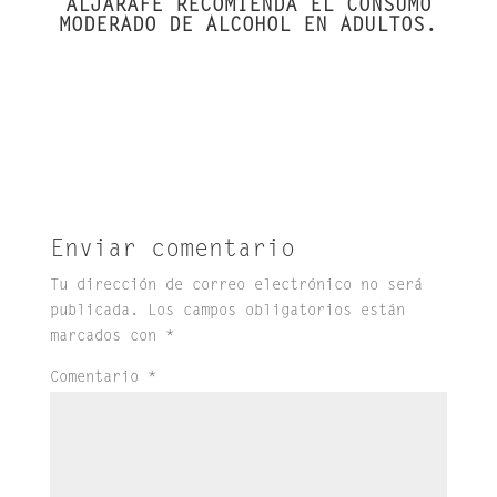
ALJARAFE RECOMIENDA EL CONSUMO
MODERADO DE ALCOHOL EN ADULTOS.
Enviar comentario
Tu dirección de correo electrónico no será
publicada.
Los campos obligatorios están
marcados con
*
Comentario
*