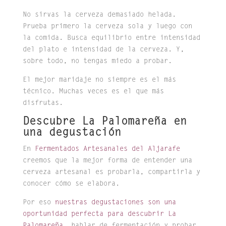
No sirvas la cerveza demasiado helada.
Prueba primero la cerveza sola y luego con
la comida. Busca equilibrio entre intensidad
del plato e intensidad de la cerveza. Y,
sobre todo, no tengas miedo a probar.
El mejor maridaje no siempre es el más
técnico. Muchas veces es el que más
disfrutas.
Descubre La Palomareña en
una degustación
En
Fermentados Artesanales del Aljarafe
creemos que la mejor forma de entender una
cerveza artesanal es probarla, compartirla y
conocer cómo se elabora.
Por eso
nuestras degustaciones son una
oportunidad perfecta para descubrir La
Palomareña
, hablar de fermentación y probar