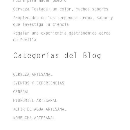
noche para hacer pueblo
Cerveza Tostada: un color, muchos sabores
Propiedades de los terpenos: aroma, sabor y
qué investiga la ciencia
Regalar una experiencia gastronómica cerca
de Sevilla
Categorías del Blog
CERVEZA ARTESANAL
EVENTOS Y EXPERIENCIAS
GENERAL
HIDROMIEL ARTESANAL
KEFIR DE AGUA ARTESANAL
KOMBUCHA ARTESANAL