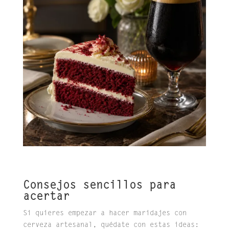
Consejos sencillos para
acertar
Si quieres empezar a hacer maridajes con
cerveza artesanal, quédate con estas ideas: