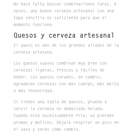
No hace falta buscar combinaciones raras. A
veces, una buena cerveza artesanal con una
tapa sencilla es suficiente para que el
momento funcione.
Quesos y cerveza artesanal
El queso es uno de los grandes aliados de la
cerveza artesana.
Los quesos suaves combinan muy bien con
cervezas ligeras, frescas y fáciles de
beber. Los quesos curados, en cambio,
agradecen cervezas con más cuerpo, más malta
o más intensidad.
Si tienes una tabla de quesos, prueba a
servir la cerveza no demasiado helada.
Cuando está excesivamente fría, se pierden
aromas y matices. Déjala respirar un poco en
el vaso y verás cómo cambia.