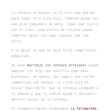
La cerveza artesanal no es solo una bebida
para tomar fría y ya está. También puede ser
una gran compañera de mesa. Igual que ocurre
con el vino, cada estilo de cerveza puede
combinar mejor con unos sabores que con
otros.
Y lo mejor es que no hace falta complicarse
demasiado.
Un buen
maridaje con cerveza artesanal
puede
empezar con algo tan sencillo como unas
aceitunas, un queso, una tapa o una ración
compartida con amigos. La clave está en
buscar equilibrio: que la cerveza acompañe a
la comida y que la comida ayude a descubrir
matices nuevos en la cerveza.
En Fermentaljarafe elaboramos
La Palomareña
,