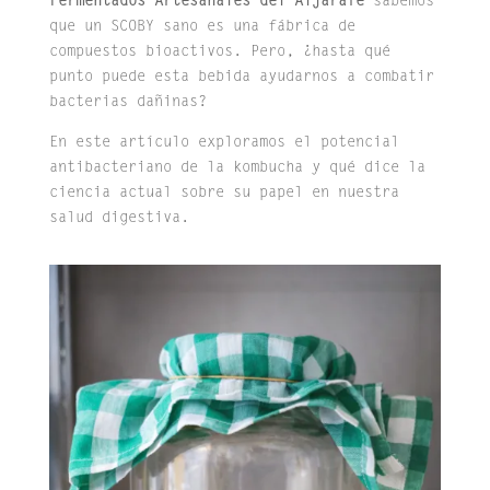
Fermentados Artesanales del Aljarafe
sabemos
que un SCOBY sano es una fábrica de
compuestos bioactivos. Pero, ¿hasta qué
punto puede esta bebida ayudarnos a combatir
bacterias dañinas?
En este artículo exploramos el potencial
antibacteriano de la kombucha y qué dice la
ciencia actual sobre su papel en nuestra
salud digestiva.