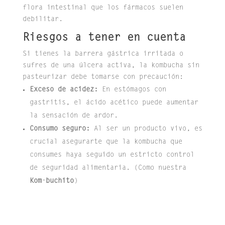
flora intestinal que los fármacos suelen
debilitar.
Riesgos a tener en cuenta
Si tienes la barrera gástrica irritada o
sufres de una úlcera activa, la kombucha sin
pasteurizar debe tomarse con precaución:
Exceso de acidez:
En estómagos con
gastritis, el ácido acético puede aumentar
la sensación de ardor.
Consumo seguro:
Al ser un producto vivo, es
crucial asegurarte que la kombucha que
consumes haya seguido un estricto control
de seguridad alimentaria. (Como nuestra
Kom·buchito
)