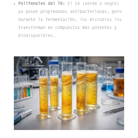
Polifenoles del Té:
El té (verde o negro)
ya posee propiedades antibacterianas, pero
durante la fermentación, los microbios los
transforman en compuestos más potentes y
biodisponibles.