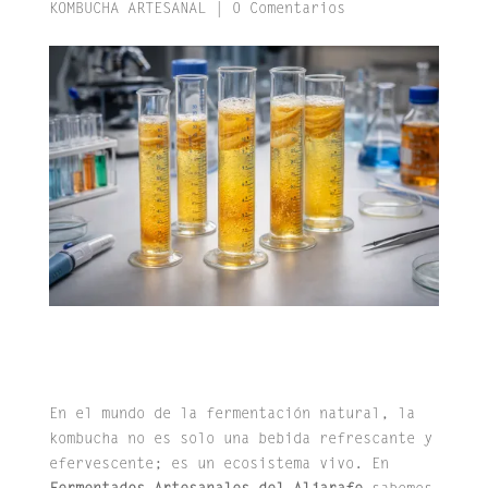
KOMBUCHA ARTESANAL
|
0 Comentarios
En el mundo de la fermentación natural, la
kombucha no es solo una bebida refrescante y
efervescente; es un ecosistema vivo.
En