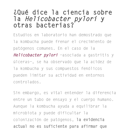
¿Qué dice la ciencia sobre
la
Helicobacter pylori
y
otras bacterias?
Estudios en laboratorio han demostrado que
la kombucha puede frenar el crecimiento de
patógenos comunes. En el caso de la
Helicobacter pylori
—asociada a gastritis y
úlceras—, se ha observado que la acidez de
la kombucha y sus compuestos fenólicos
pueden limitar su actividad en entornos
controlados.
Sin embargo, es vital entender la diferencia
entre un tubo de ensayo y el cuerpo humano.
Aunque la kombucha ayuda a equilibrar la
microbiota y puede dificultar la
colonización de patógenos,
la evidencia
actual no es suficiente para afirmar que