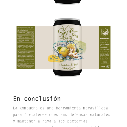
En conclusión
La kombucha es una herramienta maravillosa
para fortalecer nuestras defensas naturales
y mantener a raya a las bacterias