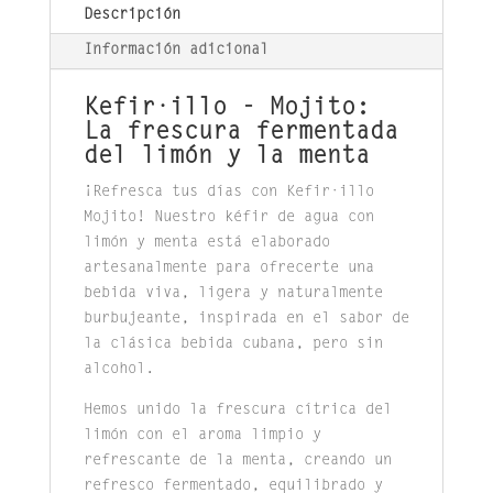
Descripción
Información adicional
Kefir·illo - Mojito:
La frescura fermentada
del limón y la menta
¡Refresca tus días con Kefir·illo
Mojito! Nuestro kéfir de agua con
limón y menta está elaborado
artesanalmente para ofrecerte una
bebida viva, ligera y naturalmente
burbujeante, inspirada en el sabor de
la clásica bebida cubana, pero sin
alcohol.
Hemos unido la frescura cítrica del
limón con el aroma limpio y
refrescante de la menta, creando un
refresco fermentado, equilibrado y