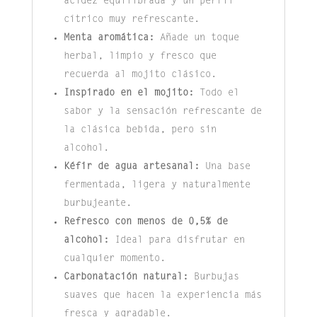
acidez equilibrada y un perfil
cítrico muy refrescante.
Menta aromática:
Añade un toque
herbal, limpio y fresco que
recuerda al mojito clásico.
Inspirado en el mojito:
Todo el
sabor y la sensación refrescante de
la clásica bebida, pero sin
alcohol.
Kéfir de agua artesanal:
Una base
fermentada, ligera y naturalmente
burbujeante.
Refresco con menos de 0,5% de
alcohol:
Ideal para disfrutar en
cualquier momento.
Carbonatación natural:
Burbujas
suaves que hacen la experiencia más
fresca y agradable.