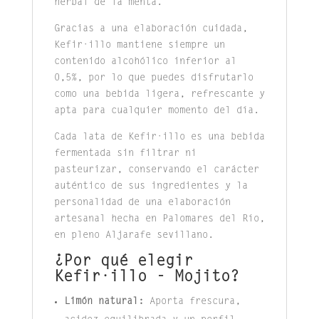
herbal de la menta.
Gracias a una elaboración cuidada,
Kefir·illo mantiene siempre un
contenido alcohólico inferior al
0,5%, por lo que puedes disfrutarlo
como una bebida ligera, refrescante y
apta para cualquier momento del día.
Cada lata de Kefir·illo es una bebida
fermentada sin filtrar ni
pasteurizar, conservando el carácter
auténtico de sus ingredientes y la
personalidad de una elaboración
artesanal hecha en Palomares del Río,
en pleno Aljarafe sevillano.
¿Por qué elegir
Kefir·illo - Mojito?
Limón natural:
Aporta frescura,