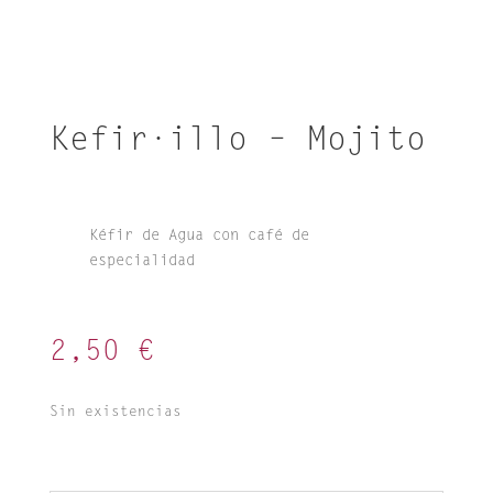
Kefir·illo – Mojito
Kéfir de Agua con café de
especialidad
2,50
€
Sin existencias