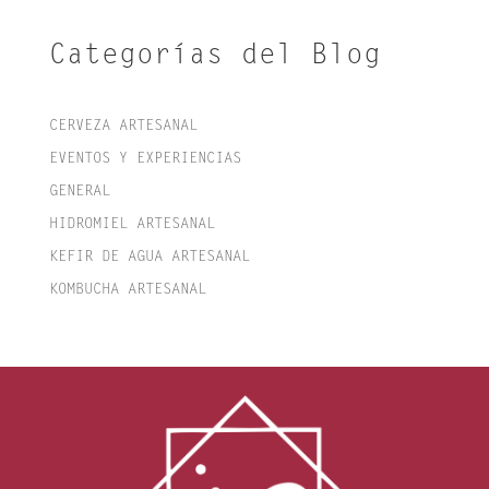
Categorías del Blog
CERVEZA ARTESANAL
EVENTOS Y EXPERIENCIAS
GENERAL
HIDROMIEL ARTESANAL
KEFIR DE AGUA ARTESANAL
KOMBUCHA ARTESANAL