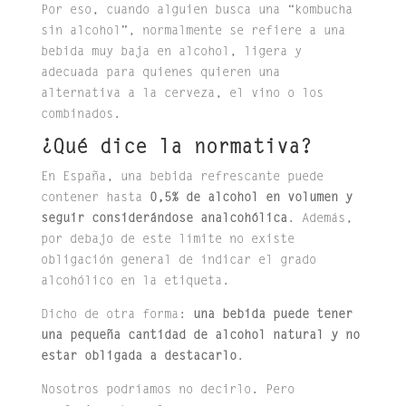
Por eso, cuando alguien busca una “kombucha
sin alcohol”, normalmente se refiere a una
bebida muy baja en alcohol, ligera y
adecuada para quienes quieren una
alternativa a la cerveza, el vino o los
combinados.
¿Qué dice la normativa?
En España, una bebida refrescante puede
contener hasta
0,5% de alcohol en volumen
y
seguir considerándose analcohólica
. Además,
por debajo de este límite no existe
obligación general de indicar el grado
alcohólico en la etiqueta.
Dicho de otra forma:
una bebida puede tener
una pequeña cantidad de alcohol natural y no
estar obligada a destacarlo
.
Nosotros podríamos no decirlo. Pero