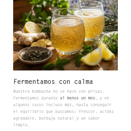
Fermentamos con calma
Nuestra kombucha no se hace con prisas.
Fermentamos durante
al menos un mes
, y en
algunos casos incluso más, hasta conseguir
el equilibrio que buscamos: frescor, acidez
agradable, burbuja natural y un sabor
limpio.