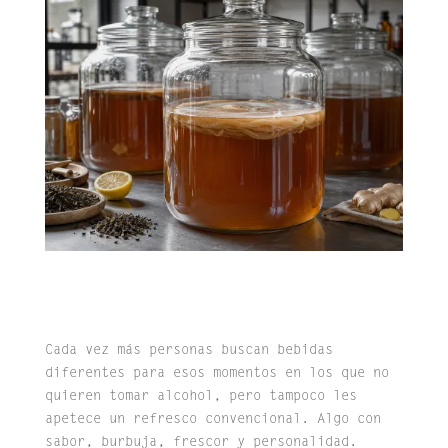
Cada vez más personas buscan bebidas
diferentes para esos momentos en los que no
quieren tomar alcohol, pero tampoco les
apetece un refresco convencional. Algo con
sabor, burbuja, frescor y personalidad.