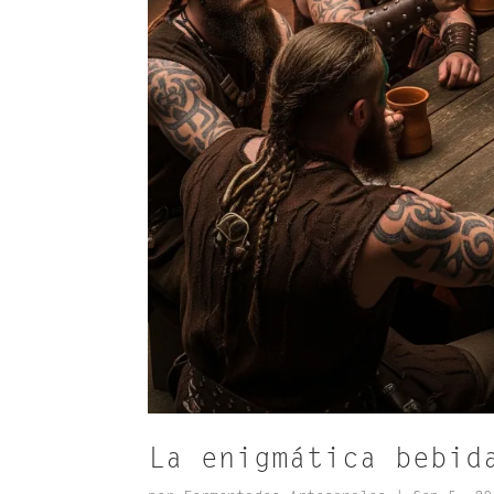
La enigmática bebid