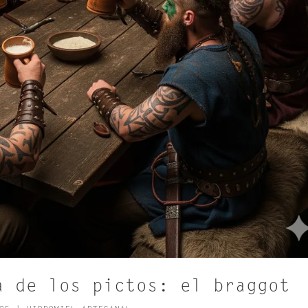
a de los pictos: el braggot