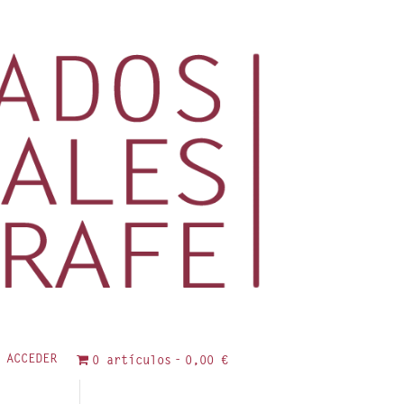
ACCEDER
0 artículos
0,00 €