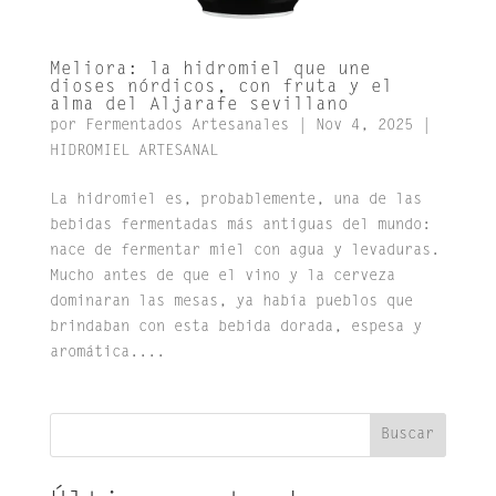
Meliora: la hidromiel que une
dioses nórdicos, con fruta y el
alma del Aljarafe sevillano
por
Fermentados Artesanales
|
Nov 4, 2025
|
HIDROMIEL ARTESANAL
La hidromiel es, probablemente, una de las
bebidas fermentadas más antiguas del mundo:
nace de fermentar miel con agua y levaduras.
Mucho antes de que el vino y la cerveza
dominaran las mesas, ya había pueblos que
brindaban con esta bebida dorada, espesa y
aromática....
Buscar