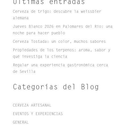
Últimas entradas
Cerveza de trigo: descubre la weissbier
alemana
Jueves Blanco 2026 en Palomares del Río: una
noche para hacer pueblo
Cerveza Tostada: un color, muchos sabores
Propiedades de los terpenos: aroma, sabor y
qué investiga la ciencia
Regalar una experiencia gastronómica cerca
de Sevilla
Categorías del Blog
CERVEZA ARTESANAL
EVENTOS Y EXPERIENCIAS
GENERAL