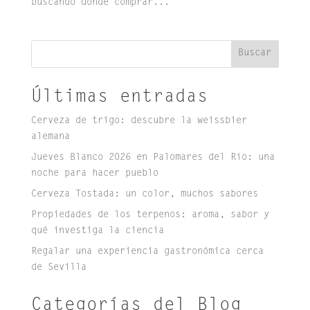
buscando dónde comprar...
Buscar
Últimas entradas
Cerveza de trigo: descubre la weissbier
alemana
Jueves Blanco 2026 en Palomares del Río: una
noche para hacer pueblo
Cerveza Tostada: un color, muchos sabores
Propiedades de los terpenos: aroma, sabor y
qué investiga la ciencia
Regalar una experiencia gastronómica cerca
de Sevilla
Categorías del Blog