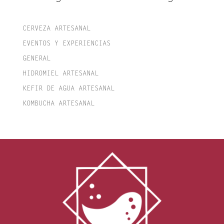
CERVEZA ARTESANAL
EVENTOS Y EXPERIENCIAS
GENERAL
HIDROMIEL ARTESANAL
KEFIR DE AGUA ARTESANAL
KOMBUCHA ARTESANAL