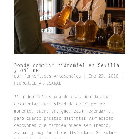
Dónde comprar hidromiel en Sevilla
y online
por
Fermentados Artesanales
|
Ene 29, 2026
|
HIDROMIEL ARTESANAL
El hidromiel es una de esas bebidas que
despiertan curiosidad desde el primer
momento. Suena antiguo, casi legendario,
pero cuando pruebas distintas variedades
descubres que también puede ser fresco,
actual y muy fácil de disfrutar. Si estás