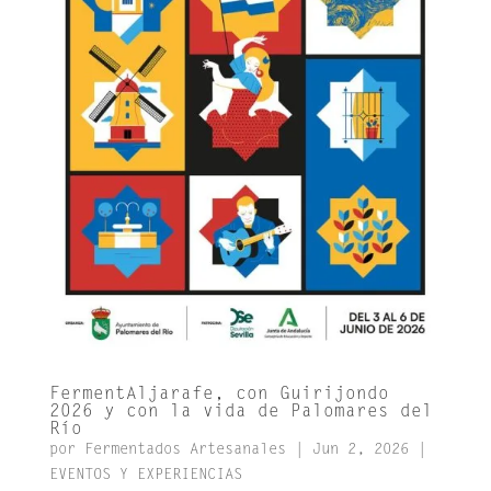
FermentAljarafe, con Guirijondo
2026 y con la vida de Palomares del
Río
por
Fermentados Artesanales
|
Jun 2, 2026
|
EVENTOS Y EXPERIENCIAS