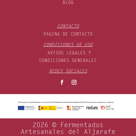
BLOG
CONTACTO
PAGINA DE CONTACTO
CONDICIONES DE USO
AVISOS LEGALES Y
CONDICIONES GENERALES
REDES SOCIALES
2026 © Fermentados
Artesanales del Aljarafe