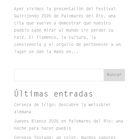
Ayer vivimos la presentación del Festival
Guirijondo 2026 de Palomares del Río, una
cita que vuelve a demostrar que nuestro
pueblo sabe mirar al mundo sin perder su
raíz. El flamenco, la cultura, la
convivencia y el orgullo de pertenecer a un
lugar se dan la mano en...
Buscar
Últimas entradas
Cerveza de trigo: descubre la weissbier
alemana
Jueves Blanco 2026 en Palomares del Río: una
noche para hacer pueblo
Cerveza Tostada: un color, muchos sabores