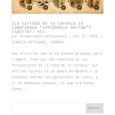
¿La calidad de la cerveza se
comprobaba “sentándose encima”?
(Spoiler: no)
por
Fermentados Artesanales
|
Ene 21, 2026
|
CERVEZA ARTESANAL
,
GENERAL
Hay historias que se te quedan grabadas para
siempre. Como esa tan repetida de los
“inspectores de calidad de la cerveza” que
vertían cerveza en un banco de madera y se
sentaban encima con pantalones de cuero… y
si se quedaban pegados, es que era buena.
Suena...
Buscar