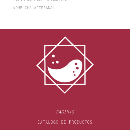
KOMBUCHA ARTESANAL
PÁGINAS
CATÁLOGO DE PRODUCTOS