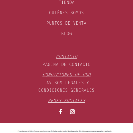
TIENDA
QUIÉNES SOMOS
PUNTOS DE VENTA
BLOG
CONTACTO
PAGINA DE CONTACTO
CONDICIONES DE USO
AVISOS LEGALES Y
CONDICIONES GENERALES
REDES SOCIALES