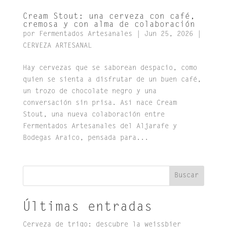
Cream Stout: una cerveza con café,
cremosa y con alma de colaboración
por
Fermentados Artesanales
|
Jun 25, 2026
|
CERVEZA ARTESANAL
Hay cervezas que se saborean despacio, como
quien se sienta a disfrutar de un buen café,
un trozo de chocolate negro y una
conversación sin prisa. Así nace Cream
Stout, una nueva colaboración entre
Fermentados Artesanales del Aljarafe y
Bodegas Araico, pensada para...
Buscar
Últimas entradas
Cerveza de trigo: descubre la weissbier