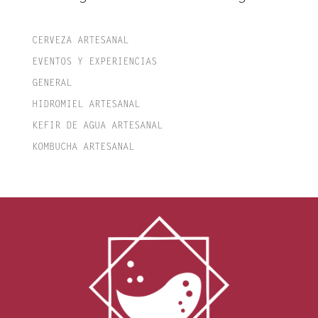
CERVEZA ARTESANAL
EVENTOS Y EXPERIENCIAS
GENERAL
HIDROMIEL ARTESANAL
KEFIR DE AGUA ARTESANAL
KOMBUCHA ARTESANAL