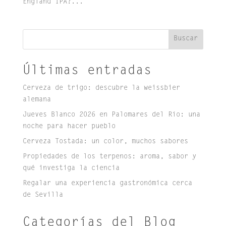
England IPA?...
Buscar
Últimas entradas
Cerveza de trigo: descubre la weissbier
alemana
Jueves Blanco 2026 en Palomares del Río: una
noche para hacer pueblo
Cerveza Tostada: un color, muchos sabores
Propiedades de los terpenos: aroma, sabor y
qué investiga la ciencia
Regalar una experiencia gastronómica cerca
de Sevilla
Categorías del Blog