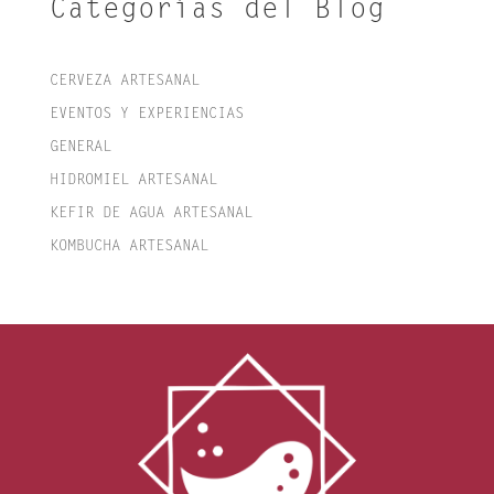
Categorías del Blog
CERVEZA ARTESANAL
EVENTOS Y EXPERIENCIAS
GENERAL
HIDROMIEL ARTESANAL
KEFIR DE AGUA ARTESANAL
KOMBUCHA ARTESANAL