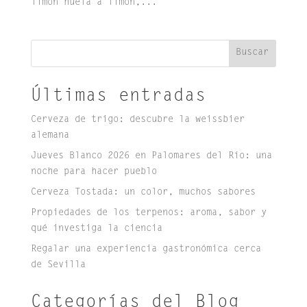
limón huela a limón,...
Buscar
Últimas entradas
Cerveza de trigo: descubre la weissbier
alemana
Jueves Blanco 2026 en Palomares del Río: una
noche para hacer pueblo
Cerveza Tostada: un color, muchos sabores
Propiedades de los terpenos: aroma, sabor y
qué investiga la ciencia
Regalar una experiencia gastronómica cerca
de Sevilla
Categorías del Blog