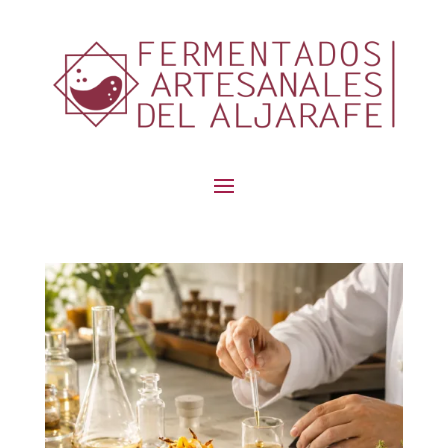
contenido