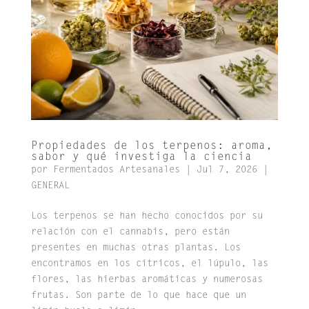
Propiedades de los terpenos: aroma,
sabor y qué investiga la ciencia
por
Fermentados Artesanales
|
Jul 7, 2026
|
GENERAL
Los terpenos se han hecho conocidos por su
relación con el cannabis, pero están
presentes en muchas otras plantas. Los
encontramos en los cítricos, el lúpulo, las
flores, las hierbas aromáticas y numerosas
frutas. Son parte de lo que hace que un