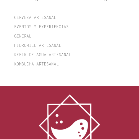
CERVEZA ARTESANAL
EVENTOS Y EXPERIENCIAS
GENERAL
HIDROMIEL ARTESANAL
KEFIR DE AGUA ARTESANAL
KOMBUCHA ARTESANAL