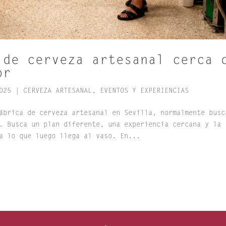
 de cerveza artesanal cerca 
or
025
|
CERVEZA ARTESANAL
,
EVENTOS Y EXPERIENCIAS
ábrica de cerveza artesanal en Sevilla, normalmente busc
. Busca un plan diferente, una experiencia cercana y la
a lo que luego llega al vaso. En...