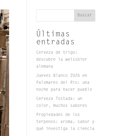
Buscar
Últimas
entradas
Cerveza de trigo:
descubre la weissbier
alemana
Jueves Blanco 2026 en
Palomares del Río: una
noche para hacer pueblo
Cerveza Tostada: un
color, muchos sabores
Propiedades de los
terpenos: aroma, sabor y
qué investiga la ciencia