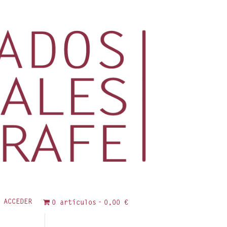
ACCEDER
0 artículos
0,00 €