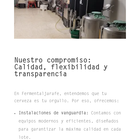
Nuestro compromiso:
Calidad, flexibilidad y
transparencia
En Fermentaljarafe, entendemos que tu
cerveza es tu orgullo. Por eso, ofrecemos:
Instalaciones de vanguardia:
Contamos con
equipos modernos y eficientes, diseñados
para garantizar la máxima calidad en cada
lote.