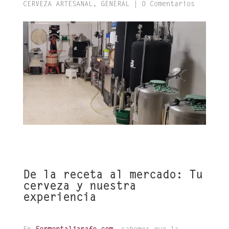
CERVEZA ARTESANAL
,
GENERAL
|
0 Comentarios
De la receta al mercado: Tu
cerveza y nuestra
experiencia