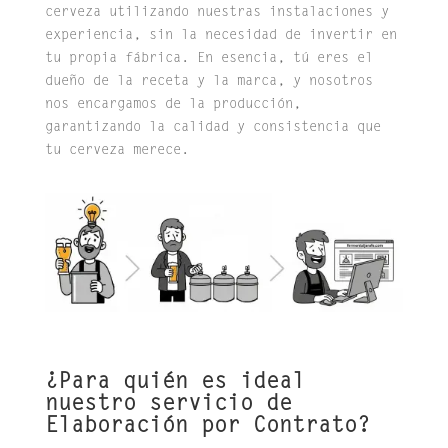
cerveza utilizando nuestras instalaciones y
experiencia, sin la necesidad de invertir en
tu propia fábrica. En esencia, tú eres el
dueño de la receta y la marca, y nosotros
nos encargamos de la producción,
garantizando la calidad y consistencia que
tu cerveza merece.
¿Para quién es ideal
nuestro servicio de
Elaboración por Contrato?