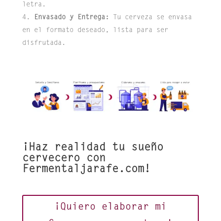
letra.
Envasado y Entrega:
Tu cerveza se envasa
en el formato deseado, lista para ser
disfrutada.
¡Haz realidad tu sueño
cervecero con
Fermentaljarafe.com!
¡Quiero elaborar mi