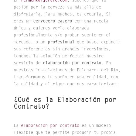
En
Fermentaljarafe.com
, sabemos que la
pasión por la cerveza va más allá de
disfrutarla. Para muchos, es crearla. Si
eres un
cervecero casero
con una receta
única y quieres verla elaborada
profesionalmente y/o probar suerte en el
mercado, o un
profesional
que busca expandir
sus referencias sin grandes inversiones,
tenemos la solución perfecta: nuestro
servicio de
elaboración por contrato
. En
nuestras instalaciones de Palomares del Río,
transformamos tu sueño en una realidad, con
la calidad y el rigor que nos caracterizan.
¿Qué es la Elaboración por
Contrato?
La
elaboración por contrato
es un modelo
flexible que te permite producir tu propia