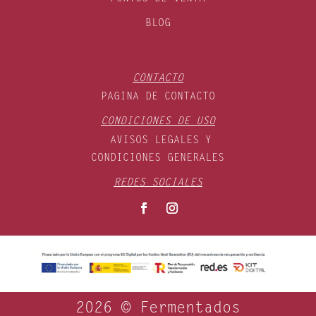
BLOG
CONTACTO
PAGINA DE CONTACTO
CONDICIONES DE USO
AVISOS LEGALES Y
CONDICIONES GENERALES
REDES SOCIALES
2026 © Fermentados