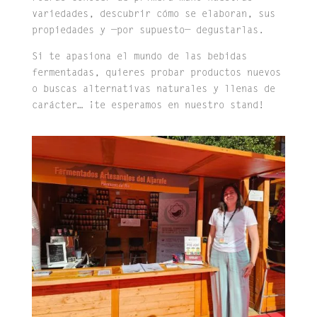
variedades, descubrir cómo se elaboran, sus
propiedades y —por supuesto— degustarlas.
Si te apasiona el mundo de las bebidas
fermentadas, quieres probar productos nuevos
o buscas alternativas naturales y llenas de
carácter… ¡te esperamos en nuestro stand!