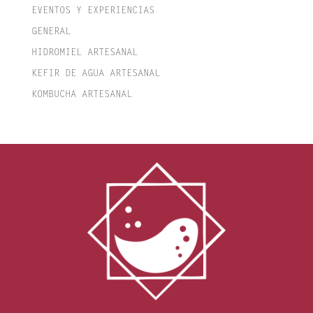
EVENTOS Y EXPERIENCIAS
GENERAL
HIDROMIEL ARTESANAL
KEFIR DE AGUA ARTESANAL
KOMBUCHA ARTESANAL