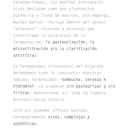
estandarizados, las bebidas artesanales
vivas destacan como una alternativa
auténtica y llena de matices. Sin embargo,
muchas marcas —incluso dentro del sector
“artesano”— recurren a procesos que
transforman la naturaleza de la
fermentación:
la pasteurización,
la
microfiltración y/o la clarificación
artificial
.
En Fermentados Artesanales del Aljarafe
defendemos todo lo contrario: nuestras
bebidas fermentadas —
kombucha, cerveza e
hidromiel
— se elaboran
sin pasteurizar y sin
filtrar
, manteniendo así toda su riqueza
microbiológica intacta.
Solo así podemos ofrecer bebidas
verdaderamente
vivas, complejas y
auténticas
.