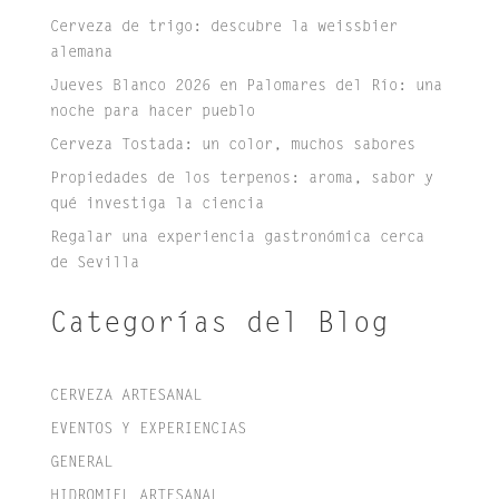
Cerveza de trigo: descubre la weissbier
alemana
Jueves Blanco 2026 en Palomares del Río: una
noche para hacer pueblo
Cerveza Tostada: un color, muchos sabores
Propiedades de los terpenos: aroma, sabor y
qué investiga la ciencia
Regalar una experiencia gastronómica cerca
de Sevilla
Categorías del Blog
CERVEZA ARTESANAL
EVENTOS Y EXPERIENCIAS
GENERAL
HIDROMIEL ARTESANAL