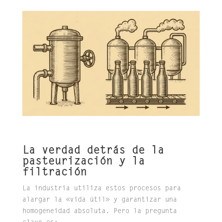
La verdad detrás de la
pasteurización y la
filtración
La industria utiliza estos procesos para
alargar la «vida útil» y garantizar una
homogeneidad absoluta. Pero la pregunta