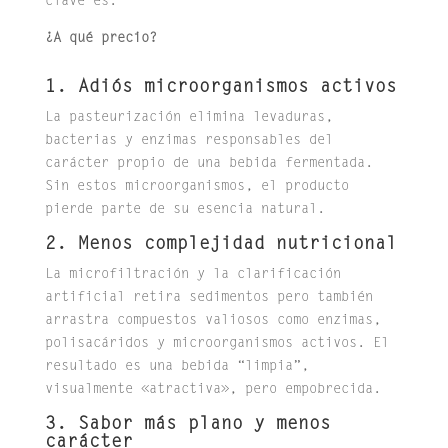
clave es:
¿A qué precio?
1. Adiós microorganismos activos
La pasteurización elimina levaduras,
bacterias y enzimas responsables del
carácter propio de una bebida fermentada.
Sin estos microorganismos, el producto
pierde parte de su esencia natural.
2. Menos complejidad nutricional
La microfiltración y la clarificación
artificial retira sedimentos pero también
arrastra compuestos valiosos como enzimas,
polisacáridos y microorganismos activos. El
resultado es una bebida “limpia”,
visualmente «atractiva», pero empobrecida.
3. Sabor más plano y menos
carácter