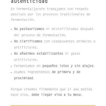
autenticidad
En Fermentaljarafe trabajamos con respeto
absoluto por los procesos tradicionales de
fermentación.
No pasteurizamos
ni microfiltramos después
del proceso de fermentación.
No clarificamos
con coadyuvantes animales o
artificiales.
No añadimos estabilizantes
ni gases
artificiales.
Fermentamos en
pequeños lotes y sin atajos
.
Usamos ingredientes
de primera y de
proximidad
.
Porque creemos firmemente que si una bebida
nace viva,
debe llegar viva a tu mesa
.