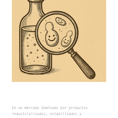
En un mercado dominado por productos
industrializados, estabilizados y