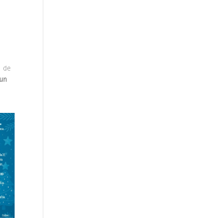
 de
un