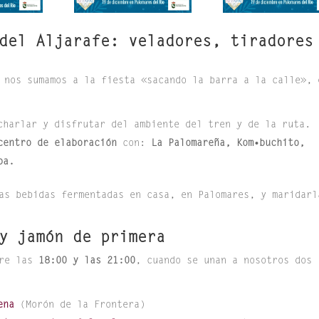
del Aljarafe: veladores, tiradores
nos sumamos a la fiesta «sacando la barra a la calle», 
harlar y disfrutar del ambiente del tren y de la ruta.
centro de elaboración
con:
La Palomareña,
Kom•buchito,
ba.
as bebidas fermentadas en casa, en Palomares, y maridarl
y jamón de primera
tre las
18:00 y las 21:00
, cuando se unan a nosotros dos
ena
(Morón de la Frontera)