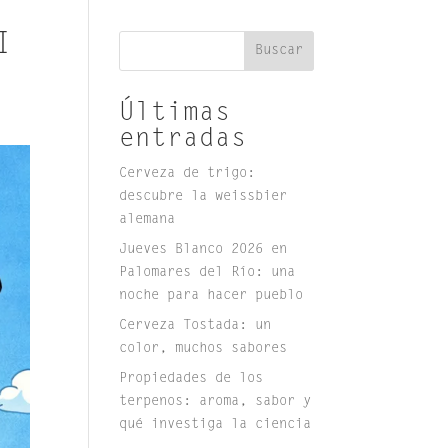
I
Buscar
Últimas
entradas
Cerveza de trigo:
descubre la weissbier
alemana
Jueves Blanco 2026 en
Palomares del Río: una
noche para hacer pueblo
Cerveza Tostada: un
color, muchos sabores
Propiedades de los
terpenos: aroma, sabor y
qué investiga la ciencia