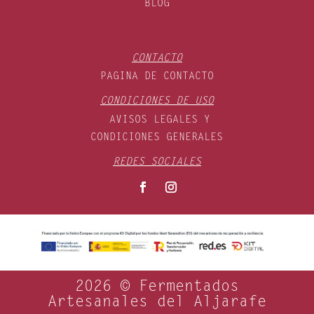
BLOG
CONTACTO
PAGINA DE CONTACTO
CONDICIONES DE USO
AVISOS LEGALES Y
CONDICIONES GENERALES
REDES SOCIALES
2026 © Fermentados
Artesanales del Aljarafe