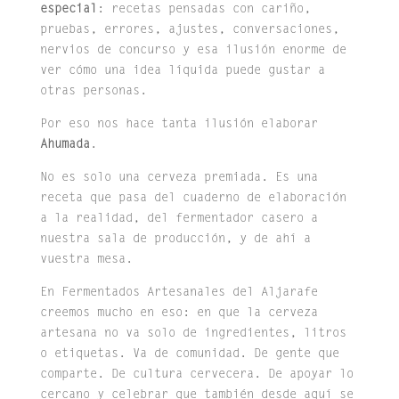
especial
: recetas pensadas con cariño,
pruebas, errores, ajustes, conversaciones,
nervios de concurso y esa ilusión enorme de
ver cómo una idea líquida puede gustar a
otras personas.
Por eso nos hace tanta ilusión elaborar
Ahumada
.
No es solo una cerveza premiada. Es una
receta que pasa del cuaderno de elaboración
a la realidad, del fermentador casero a
nuestra sala de producción, y de ahí a
vuestra mesa.
En Fermentados Artesanales del Aljarafe
creemos mucho en eso: en que la cerveza
artesana no va solo de ingredientes, litros
o etiquetas. Va de comunidad. De gente que
comparte. De cultura cervecera. De apoyar lo
cercano y celebrar que también desde aquí se