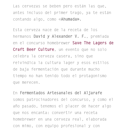
Las cervezas se beben pero están las que,
antes incluso del primer trago, ya te están
contando algo, como «
Ahumada».
Esta cerveza nace de la receta de los
hermanos
David y Alexander V. F.
, premiada
en el concurso homebrewer
Save The Lagers de
Craft Beer Culture
, un evento que no solo
celebra la cerveza casera, sino que
reivindica la cultura lager y esos estilos
de baja fermentación que durante mucho
tiempo no han tenido todo el protagonismo
que merecen.
En
Fermentados Artesanales del Aljarafe
somos patrocinadores del concurso, y como el
año pasado, tenemos el placer de hacer algo
que nos encanta: convertir una receta
homebrewer en una cerveza real, elaborada
con mimo, con equipo profesional y con