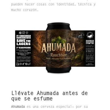
pueden hacer cosas con identidad, técnica y
mucho corazón.
Llévate Ahumada antes de
que se esfume
Ahumada
es una cerveza especial: por su