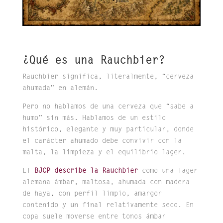
¿Qué es una Rauchbier?
Rauchbier significa, literalmente, “cerveza
ahumada” en alemán.
Pero no hablamos de una cerveza que “sabe a
humo” sin más. Hablamos de un estilo
histórico, elegante y muy particular, donde
el carácter ahumado debe convivir con la
malta, la limpieza y el equilibrio lager.
El
BJCP describe la Rauchbier
como una lager
alemana ámbar, maltosa, ahumada con madera
de haya, con perfil limpio, amargor
contenido y un final relativamente seco. En
copa suele moverse entre tonos ámbar