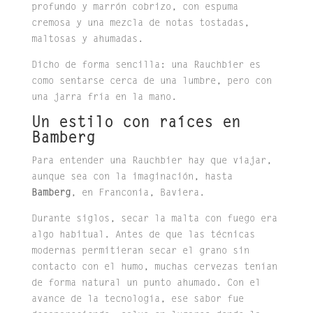
profundo y marrón cobrizo, con espuma
cremosa y una mezcla de notas tostadas,
maltosas y ahumadas.
Dicho de forma sencilla: una Rauchbier es
como sentarse cerca de una lumbre, pero con
una jarra fría en la mano.
Un estilo con raíces en
Bamberg
Para entender una Rauchbier hay que viajar,
aunque sea con la imaginación, hasta
Bamberg
, en Franconia, Baviera.
Durante siglos, secar la malta con fuego era
algo habitual. Antes de que las técnicas
modernas permitieran secar el grano sin
contacto con el humo, muchas cervezas tenían
de forma natural un punto ahumado. Con el
avance de la tecnología, ese sabor fue