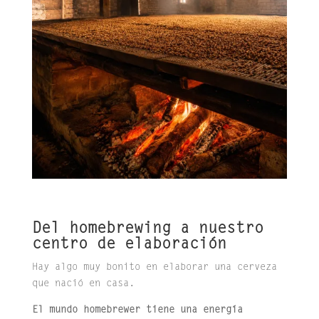
Del homebrewing a nuestro
centro de elaboración
Hay algo muy bonito en elaborar una cerveza
que nació en casa.
El mundo homebrewer tiene una energía