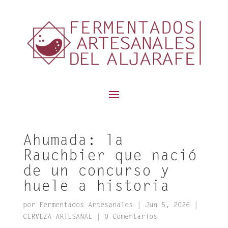
contenido
Ahumada: la
Rauchbier que nació
de un concurso y
huele a historia
por
Fermentados Artesanales
|
Jun 5, 2026
|
CERVEZA ARTESANAL
|
0 Comentarios