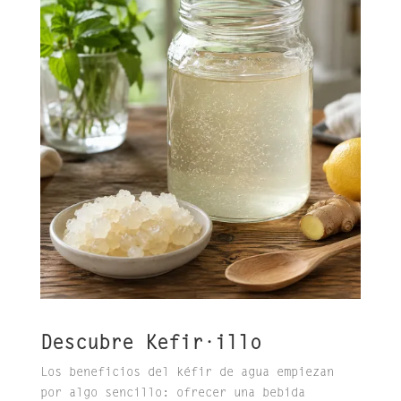
Descubre Kefir·illo
Los beneficios del kéfir de agua empiezan
por algo sencillo: ofrecer una bebida