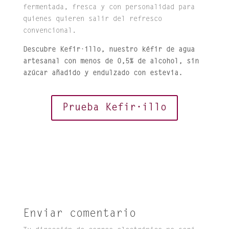
fermentada, fresca y con personalidad para
quienes quieren salir del refresco
convencional.
Descubre Kefir·illo, nuestro kéfir de agua
artesanal con menos de 0,5% de alcohol, sin
azúcar añadido y endulzado con estevia.
Prueba Kefir·illo
Enviar comentario