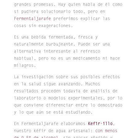
grandes promesas. Hay quien habla de él como
si pudiera solucionarlo todo, pero en
Fermentaljarafe
preferimos explicar las
cosas sin exageraciones.
Es una bebida fermentada, fresca y
naturalmente burbujeante. Puede ser una
alternativa interesante al refresco
habitual, pero no es un medicamento ni hace
milagros.
La investigación sobre sus posibles efectos
en la salud sigue avanzando. Muchos
resultados proceden todavía de análisis de
laboratorio o modelos experimentales, por lo
que conviene diferenciar entre lo demostrado
y lo que aún se está estudiando.
En Fermentaljarafe elaboramos
Kefir·illo
,
nuestro kéfir de agua artesanal:
con menos