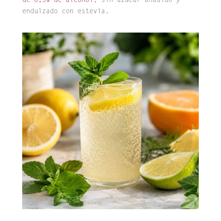
de 0,5% de alcohol
, sin azúcar añadido y
endulzado con estevia.