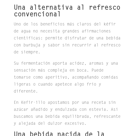
Una alternativa al refresco
convencional
Uno de los beneficios más claros del kéfir
de agua no necesita grandes afirmaciones
científicas: permite disfrutar de una bebida
con burbuja y sabor sin recurrir al refresco
de siempre.
Su fermentación aporta acidez, aromas y una
sensación más compleja en boca. Puede
tomarse como aperitivo, acompañando comidas
ligeras o cuando apetece algo frío y
diferente.
En Kefir·illo apostamos por una receta sin
azúcar añadido y endulzada con estevia. Así
buscamos una bebida equilibrada, refrescante
y alejada del dulzor excesivo.
Una bebida nacida de la