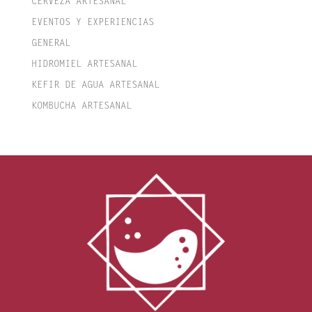
CERVEZA ARTESANAL
EVENTOS Y EXPERIENCIAS
GENERAL
HIDROMIEL ARTESANAL
KEFIR DE AGUA ARTESANAL
KOMBUCHA ARTESANAL