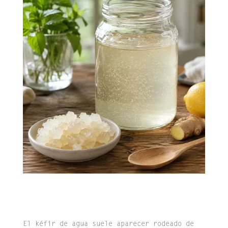
El kéfir de agua suele aparecer rodeado de