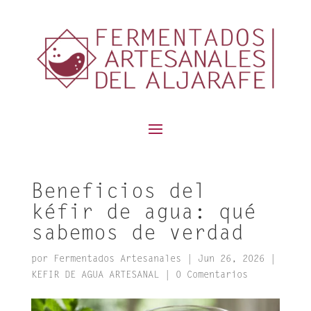
contenido
Beneficios del
kéfir de agua: qué
sabemos de verdad
por
Fermentados Artesanales
|
Jun 26, 2026
|
KEFIR DE AGUA ARTESANAL
|
0 Comentarios