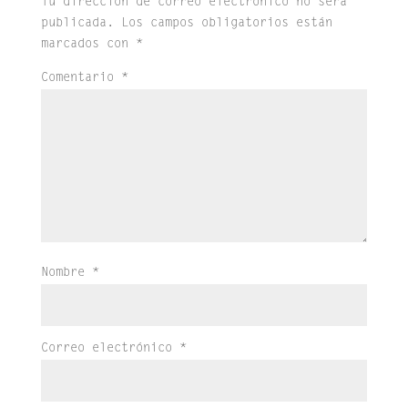
Tu dirección de correo electrónico no será
publicada.
Los campos obligatorios están
marcados con
*
Comentario
*
Nombre
*
Correo electrónico
*