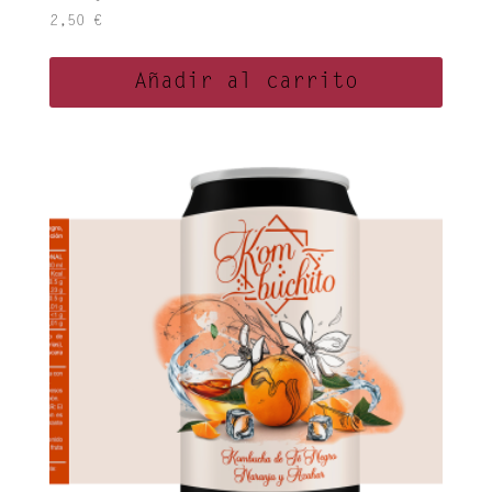
2,50
€
Añadir al carrito