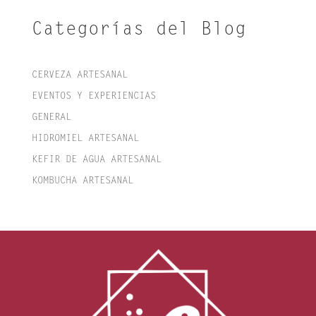
Categorías del Blog
CERVEZA ARTESANAL
EVENTOS Y EXPERIENCIAS
GENERAL
HIDROMIEL ARTESANAL
KEFIR DE AGUA ARTESANAL
KOMBUCHA ARTESANAL