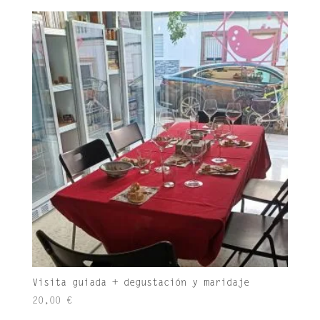
Visita guiada + degustación y maridaje
20,00
€