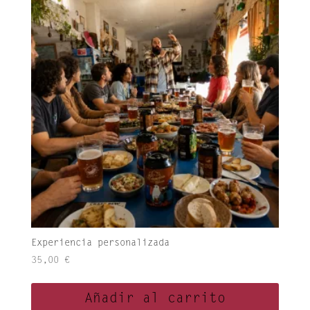
Experiencia personalizada
35,00
€
Añadir al carrito