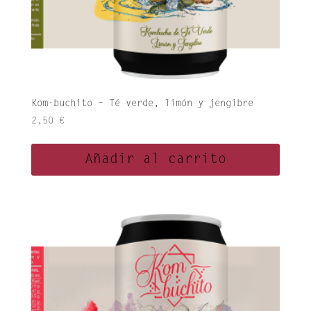
Kom·buchito – Té verde, limón y jengibre
2,50
€
Añadir al carrito