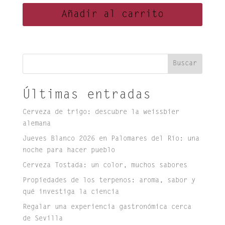
Añadir al carrito
Buscar
Últimas entradas
Cerveza de trigo: descubre la weissbier
alemana
Jueves Blanco 2026 en Palomares del Río: una
noche para hacer pueblo
Cerveza Tostada: un color, muchos sabores
Propiedades de los terpenos: aroma, sabor y
qué investiga la ciencia
Regalar una experiencia gastronómica cerca
de Sevilla