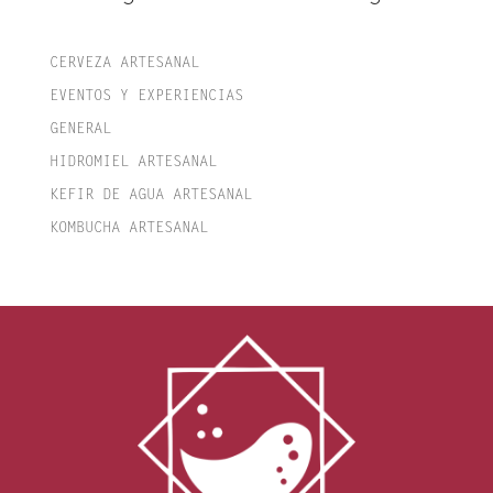
CERVEZA ARTESANAL
EVENTOS Y EXPERIENCIAS
GENERAL
HIDROMIEL ARTESANAL
KEFIR DE AGUA ARTESANAL
KOMBUCHA ARTESANAL