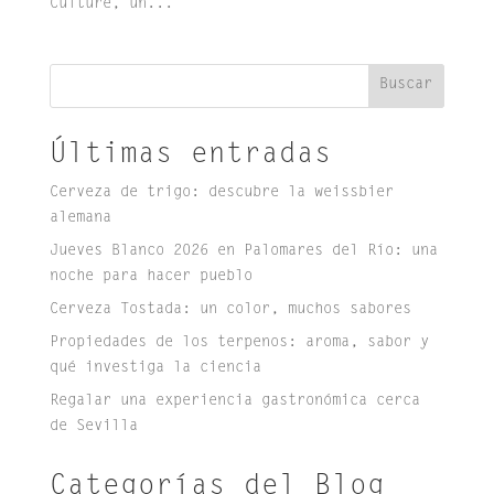
Culture, un...
Buscar
Últimas entradas
Cerveza de trigo: descubre la weissbier
alemana
Jueves Blanco 2026 en Palomares del Río: una
noche para hacer pueblo
Cerveza Tostada: un color, muchos sabores
Propiedades de los terpenos: aroma, sabor y
qué investiga la ciencia
Regalar una experiencia gastronómica cerca
de Sevilla
Categorías del Blog