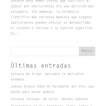
Durante años hemos creído que sustituir el
azúcar por edulcorantes era una decisión más
saludable. Sin embargo, la evidencia
científica más reciente muestra que algunos
edulcorantes pueden afectar al metabolismo,
al corazón e incluso a la función cognitiva.
En...
Buscar
Últimas entradas
Cerveza de trigo: descubre la weissbier
alemana
Jueves Blanco 2026 en Palomares del Río: una
noche para hacer pueblo
Cerveza Tostada: un color, muchos sabores