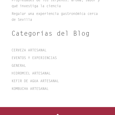
Propiedades de los terpenos: aroma, sabor y
qué investiga la ciencia
Regalar una experiencia gastronómica cerca
de Sevilla
Categorías del Blog
CERVEZA ARTESANAL
EVENTOS Y EXPERIENCIAS
GENERAL
HIDROMIEL ARTESANAL
KEFIR DE AGUA ARTESANAL
KOMBUCHA ARTESANAL