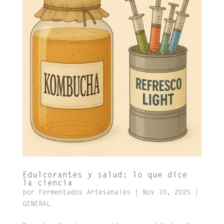
Edulcorantes y salud: lo que dice
la ciencia
por
Fermentados Artesanales
|
Nov 10, 2025
|
GENERAL