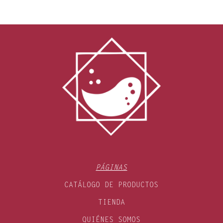
PÁGINAS
CATÁLOGO DE PRODUCTOS
TIENDA
QUIÉNES SOMOS