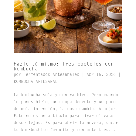
Hazlo tú mismo: Tres cócteles con
kombucha
por
Fermentados Artesanales
|
Abr 15, 2026
|
KOMBUCHA ARTESANAL
La kombucha sola ya entra bien. Pero cuando
le pones hielo, una copa decente y un poco
de mala intención, la cosa cambia… A mejor.
Este no es un artículo para mirar el vaso
desde lejos. Es para abrir la nevera, sacar
tu kom·buchito favorito y montarte tres...