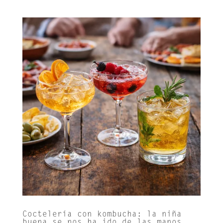
Coctelería con kombucha: la niña
buena se nos ha ido de las manos