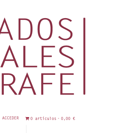
ACCEDER
0 artículos
0,00 €