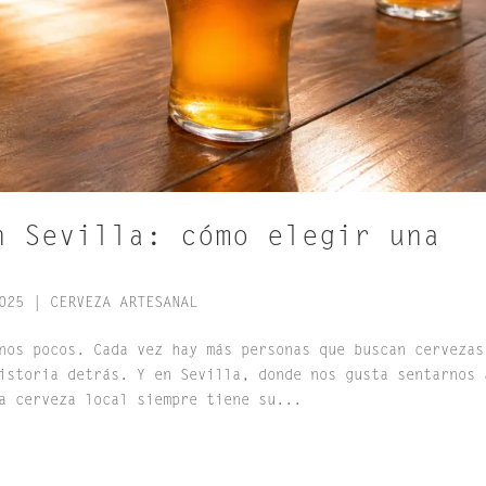
n Sevilla: cómo elegir una
025
|
CERVEZA ARTESANAL
nos pocos. Cada vez hay más personas que buscan cervezas
istoria detrás. Y en Sevilla, donde nos gusta sentarnos 
a cerveza local siempre tiene su...