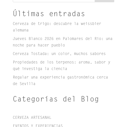
Últimas entradas
Cerveza de trigo: descubre la weissbier
alemana
Jueves Blanco 2026 en Palomares del Río: una
noche para hacer pueblo
Cerveza Tostada: un color, muchos sabores
Propiedades de los terpenos: aroma, sabor y
qué investiga la ciencia
Regalar una experiencia gastronómica cerca
de Sevilla
Categorías del Blog
CERVEZA ARTESANAL
EVENTOS Y EXPERIENCIAS