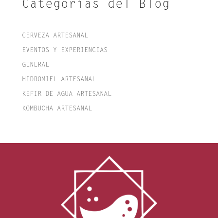
Categorías del Blog
CERVEZA ARTESANAL
EVENTOS Y EXPERIENCIAS
GENERAL
HIDROMIEL ARTESANAL
KEFIR DE AGUA ARTESANAL
KOMBUCHA ARTESANAL