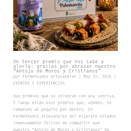
Un tercer premio que nos sabe a
gloria: gracias por abrazar nuestro
“Antojo de Moros y Cristianos”
por
Fermentados Artesanales
|
May 22, 2026
|
EVENTOS Y EXPERIENCIAS
Hay premios que se celebran con una sonrisa.
Y luego están esos premios que, además, te
remueven un poquito por dentro. En
Fermentados Artesanales del Aljarafe estamos
inmensamente felices de compartir que
nuestro “Antojo de Moros y Cristianos” ha