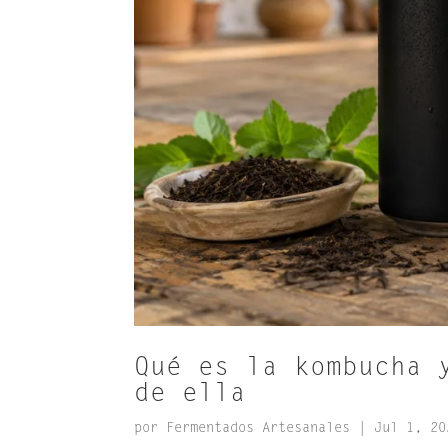
Qué es la kombucha 
de ella
por
Fermentados Artesanales
|
Jul 1, 20