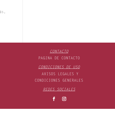
ás,
CONTACTO
PAGINA DE CONTACTO
CONDICIONES DE USO
AVISOS LEGALES Y
CONDICIONES GENERALES
REDES SOCIALES