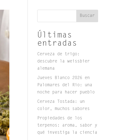
Buscar
Últimas
entradas
Cerveza de trigo:
descubre la weissbier
alemana
Jueves Blanco 2026 en
Palomares del Río: una
noche para hacer pueblo
Cerveza Tostada: un
color, muchos sabores
Propiedades de los
terpenos: aroma, sabor y
qué investiga la ciencia