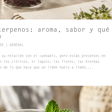
terpenos: aroma, sabor y qué
a
26
|
GENERAL
 su relación con el cannabis, pero están presentes en
n los cítricos, el lúpulo, las flores, las hierbas
e de lo que hace que un limón huela a limón,...