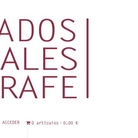
ACCEDER
0 artículos
0,00 €