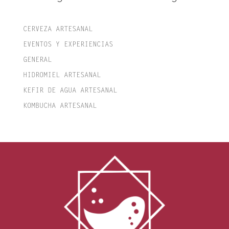
CERVEZA ARTESANAL
EVENTOS Y EXPERIENCIAS
GENERAL
HIDROMIEL ARTESANAL
KEFIR DE AGUA ARTESANAL
KOMBUCHA ARTESANAL