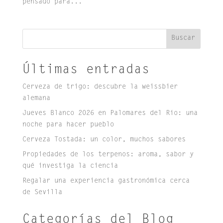
pensado para...
Buscar
Últimas entradas
Cerveza de trigo: descubre la weissbier
alemana
Jueves Blanco 2026 en Palomares del Río: una
noche para hacer pueblo
Cerveza Tostada: un color, muchos sabores
Propiedades de los terpenos: aroma, sabor y
qué investiga la ciencia
Regalar una experiencia gastronómica cerca
de Sevilla
Categorías del Blog